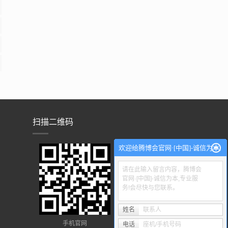
扫描二维码
欢迎给腾博会官网·[中国]-诚信为本,
专业服务!留言
请在此输入留言内容，腾博会
官网·[中国]-诚信为本,专业服
务!会尽快与您联系。
姓名
联系人
手机官网
电话
座机/手机号码