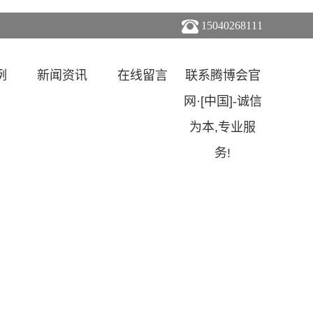
15040268111
例
新闻资讯
在线留言
联系腾博会官
网·[中国]-诚信
为本,专业服
务!
业服务!