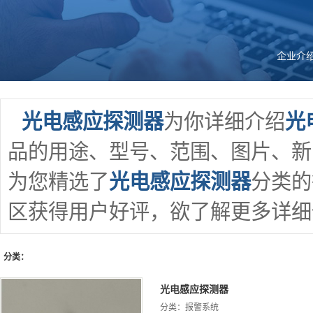
企业介
光电感应探测器
为你详细介绍
光
品的用途、型号、范围、图片、新闻
为您精选了
光电感应探测器
分类的
区获得用户好评，欲了解更多详细信
分类：
光电感应探测器
分类：
报警系统