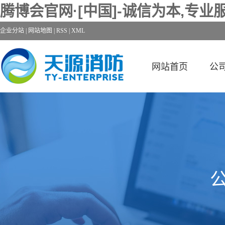
腾博会官网·[中国]-诚信为本,专业服
企业分站
|
网站地图
|
RSS
|
XML
网站首页
公